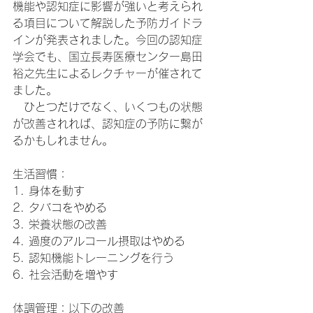
機能や認知症に影響が強いと考えられ
る項目について解説した予防ガイドラ
インが発表されました。今回の認知症
学会でも、国立長寿医療センター島田
裕之先生によるレクチャーが催されて
ました。
　ひとつだけでなく、いくつもの状態
が改善されれば、認知症の予防に繋が
るかもしれません。
生活習慣：
1. 身体を動す
2. タバコをやめる
3. 栄養状態の改善
4. 過度のアルコール摂取はやめる
5. 認知機能トレーニングを行う
6. 社会活動を増やす
体調管理：以下の改善