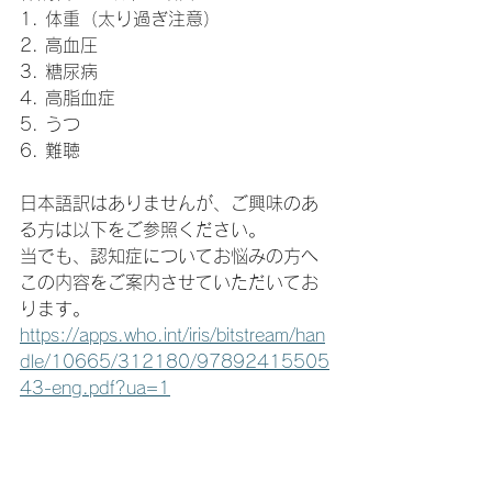
1. 体重（太り過ぎ注意）
2. 高血圧
3. 糖尿病
4. 高脂血症
5. うつ
6. 難聴
日本語訳はありませんが、ご興味のあ
る方は以下をご参照ください。
当でも、認知症についてお悩みの方へ
この内容をご案内させていただいてお
ります。
https://apps.who.int/iris/bitstream/han
dle/10665/312180/97892415505
43-eng.pdf?ua=1