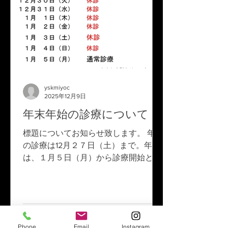
yskmiyoc
2025年12月9日
年末年始の診療について
標題についてお知らせ致します。 年内
の診療は12月２７日（土）まで。年始
は、１月５日（月）から診療開始とな
ります。 ご承知のほど、宜しくお願い
致します。
Phone
Email
Instagram