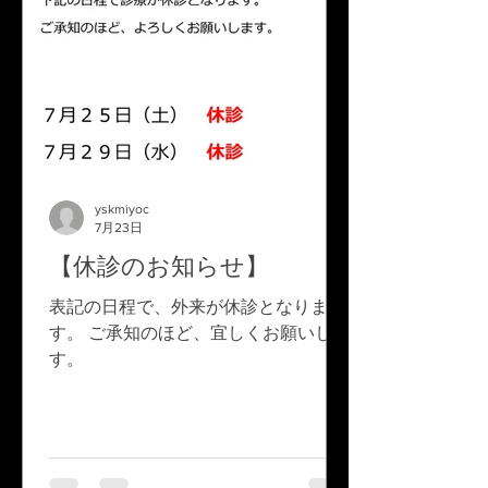
yskmiyoc
7月23日
【休診のお知らせ】
表記の日程で、外来が休診となりま
す。 ご承知のほど、宜しくお願いしま
す。