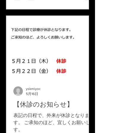
yskmiyoc
5月16日
【休診のお知らせ】
表記の日程で、外来が休診となりま
す。 ご承知のほど、宜しくお願いしま
す。