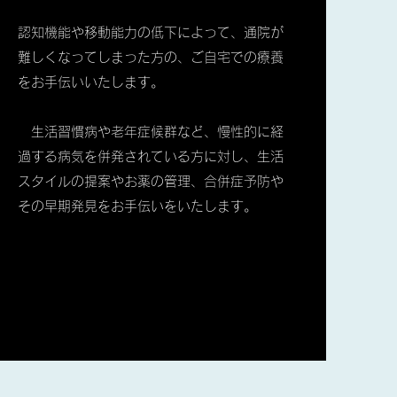
認知機能や移動能力の低下によって、通院が
難しくなってしまった方の、ご自宅での療養
をお手伝いいたします。
生活習慣病や老年症候群など、慢性的に経
過する病気を併発されている方に対し、生活
スタイルの提案やお薬の管理、合併症予防や
その早期発見をお手伝いをいたします。