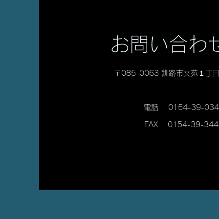
お問い合わ
〒085-0063 釧路市文苑１丁目
電話 0154-39-034
FAX 0154-39-344