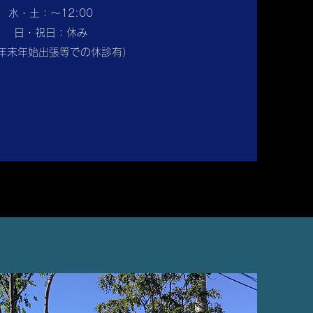
水・土：〜12:00
日・祝日：休み
, 年末年始出張等での休診有）