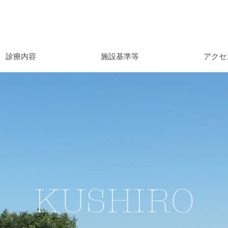
診療内容
施設基準等
アクセ
KUSHIRO