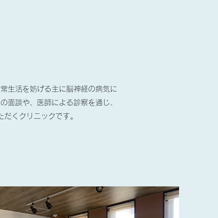
日常生活を妨げる主に脳神経の病気に
との面談や、医師による診察を通じ、
ただくクリニックです。